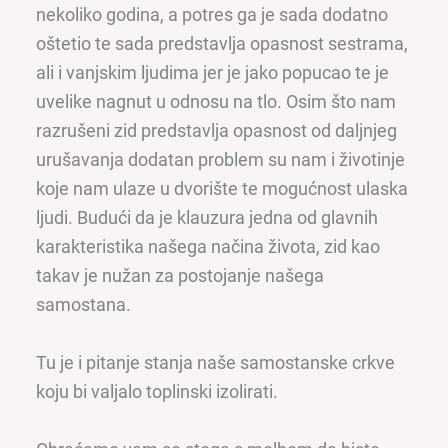
nekoliko godina, a potres ga je sada dodatno
oštetio te sada predstavlja opasnost sestrama,
ali i vanjskim ljudima jer je jako popucao te je
uvelike nagnut u odnosu na tlo. Osim što nam
razrušeni zid predstavlja opasnost od daljnjeg
urušavanja dodatan problem su nam i životinje
koje nam ulaze u dvorište te mogućnost ulaska
ljudi. Budući da je klauzura jedna od glavnih
karakteristika našega načina života, zid kao
takav je nužan za postojanje našega
samostana.
Tu je i pitanje stanja naše samostanske crkve
koju bi valjalo toplinski izolirati.