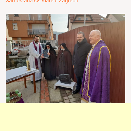
Samostana sv. Klare u Zagrebu