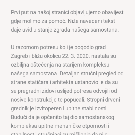
Prvi put na našoj stranici objavljujemo obavijest
gdje molimo za pomoć. Niže navedeni tekst
daje uvid u stanje zgrada našega samostana.
U razornom potresu koji je pogodio grad
Zagreb i bližu okolicu 22. 3. 2020. nastala su
ozbiljna oštećenja na starijem kompleksu
našega samostana. Detaljan stručni pregled od
strane statičara i arhitekta ustanovio je da su
se pregradni zidovi uslijed potresa odvojili od
nosive konstrukcije te popucali. Stropni drveni
grednik je izvitoperen i upitne stabilnosti.
Budući da je općenito taj dio samostanskog
kompleksa upitne mehaničke otpornosti i
stabilnosti, stručnjaci su mišljenja da nije