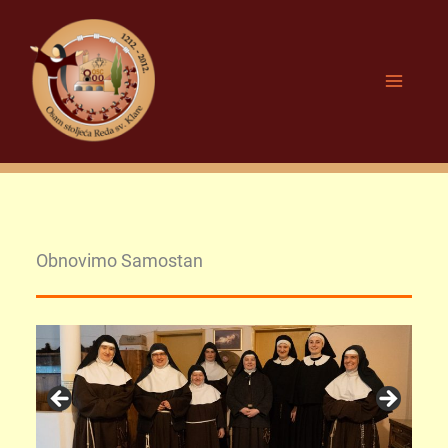
Skip
to
content
Obnovimo Samostan