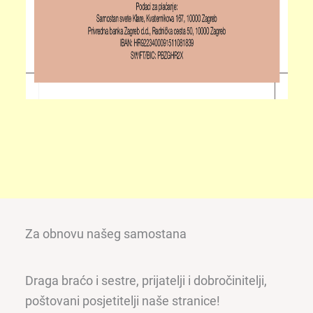
Za obnovu našeg samostana
Draga braćo i sestre, prijatelji i dobročinitelji,
poštovani posjetitelji naše stranice!