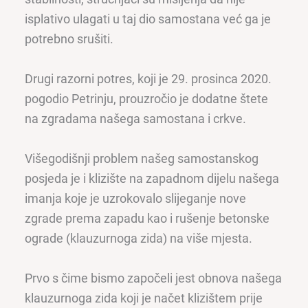
isplativo ulagati u taj dio samostana već ga je
potrebno srušiti.
Drugi razorni potres, koji je 29. prosinca 2020.
pogodio Petrinju, prouzročio je dodatne štete
na zgradama našega samostana i crkve.
Višegodišnji problem našeg samostanskog
posjeda je i klizište na zapadnom dijelu našega
imanja koje je uzrokovalo slijeganje nove
zgrade prema zapadu kao i rušenje betonske
ograde (klauzurnoga zida) na više mjesta.
Prvo s čime bismo započeli jest obnova našega
klauzurnoga zida koji je načet klizištem prije